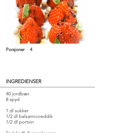
Porsjoner
4
INGREDIENSER
40 jordbær
8 spyd
1 dl sukker
1/2 dl balsamicoeddik
1/2 dl portvin