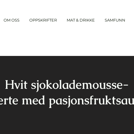
OM OSS
OPPSKRIFTER
MAT & DRIKKE
SAMFUNN
Hvit sjokolademousse-
erte med pasjonsfruktsa