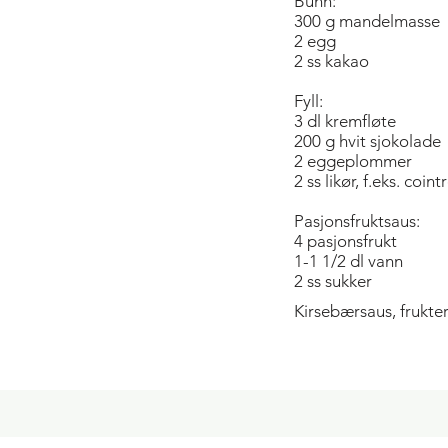
Bunn:
300 g mandelmasse
2 egg
2 ss kakao
Fyll:
3 dl kremfløte
200 g hvit sjokolade
2 eggeplommer
2 ss likør, f.eks. coin
Pasjonsfruktsaus:
4 pasjonsfrukt
1-1 1/2 dl vann
2 ss sukker
Kirsebærsaus, frukte