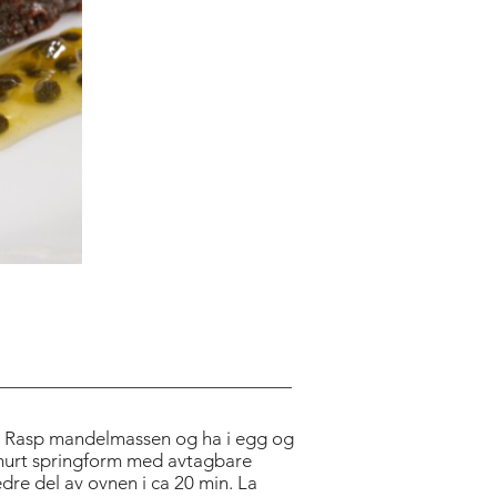
ITLE
. Rasp mandelmassen og ha i egg og
smurt springform med avtagbare
dre del av ovnen i ca 20 min. La