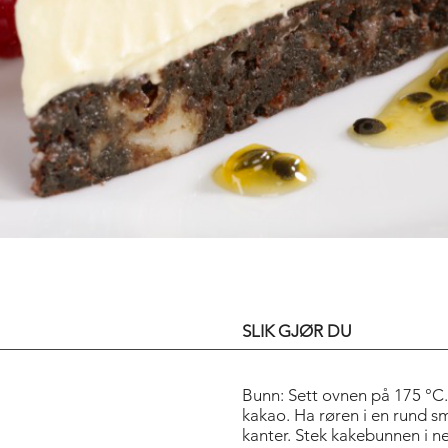
ART OF THE T
SLIK GJØR DU
Bunn: Sett ovnen på 175 °C
kakao. Ha røren i en rund 
kanter. Stek kakebunnen i ne