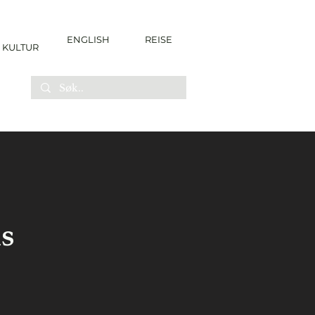
ENGLISH
REISE
KULTUR
us