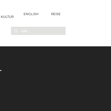
ENGLISH
REISE
KULTUR
-