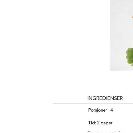
INGREDIENSER
Porsjoner
4
TId: 2 dager