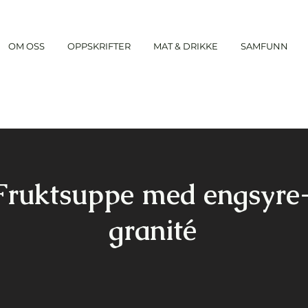
OM OSS
OPPSKRIFTER
MAT & DRIKKE
SAMFUNN
Fruktsuppe med engsyre
granité