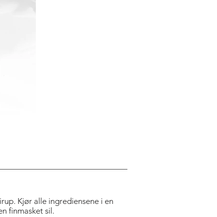
ITLE
rup. Kjør alle ingrediensene i en
n finmasket sil.