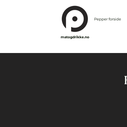
Pepper forside
matogdrikke.no