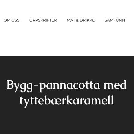
OM OSS
OPPSKRIFTER
MAT & DRIKKE
SAMFUNN
Bygg-pannacotta med
tyttebærkaramell