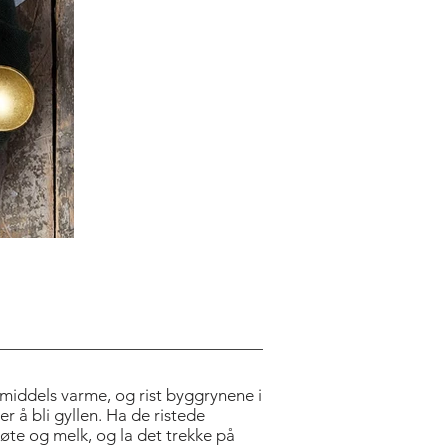
ITLE
middels varme, og rist byggrynene i
r å bli gyllen. Ha de ristede
øte og melk, og la det trekke på