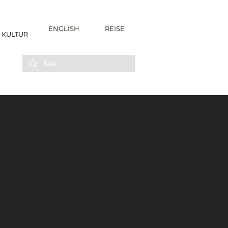
ENGLISH
REISE
KULTUR