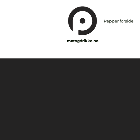
Pepper forside
matogdrikke.no