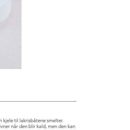
ITLE
 kjele til lakrisbåtene smelter.
ivner når den blir kald, men den kan