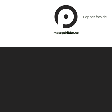
Pepper forside
matogdrikke.no