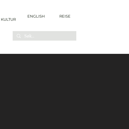
ENGLISH
REISE
KULTUR