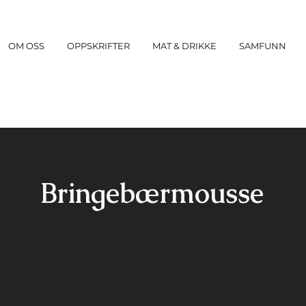
OM OSS
OPPSKRIFTER
MAT & DRIKKE
SAMFUNN
Bringebærmousse