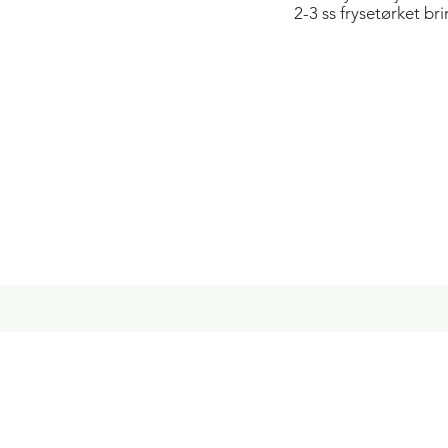
2-3 ss frysetørket b