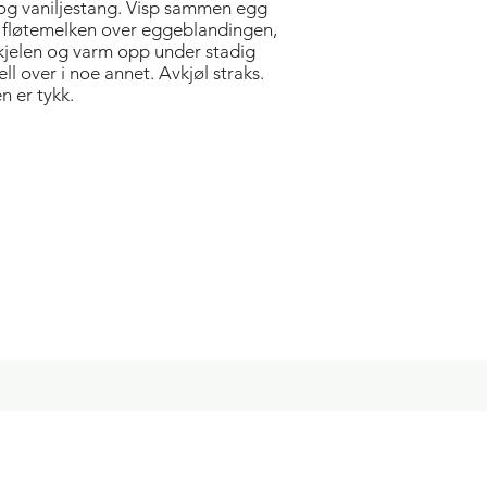
 og vaniljestang. Visp sammen egg
 fløtemelken over eggeblandingen,
i kjelen og varm opp under stadig
ell over i noe annet. Avkjøl straks.
n er tykk.