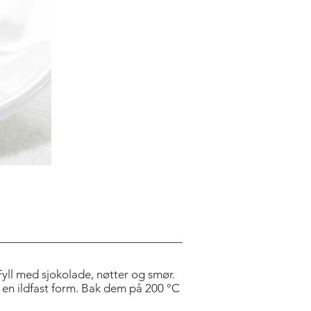
ITLE
 Fyll med sjokolade, nøtter og smør.
en ildfast form. Bak dem på 200 °C