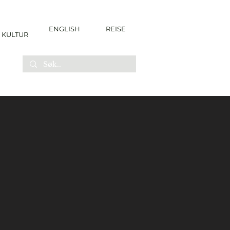
ENGLISH
REISE
KULTUR