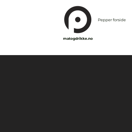
Pepper forside
matogdrikke.no