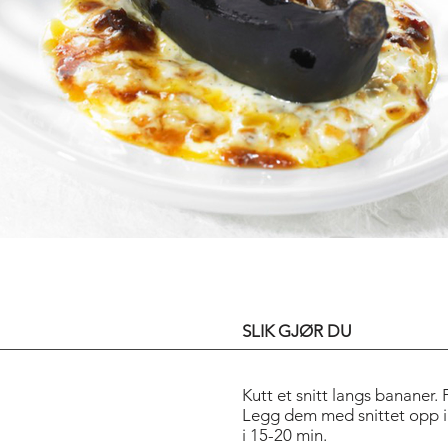
ART OF THE T
SLIK GJØR DU
Kutt et snitt langs bananer.
Legg dem med snittet opp i 
i 15-20 min.