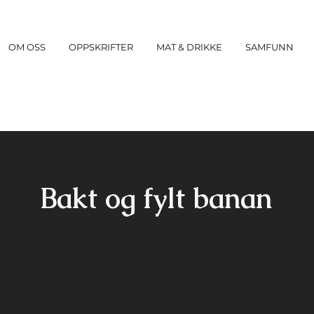
OM OSS
OPPSKRIFTER
MAT & DRIKKE
SAMFUNN
Bakt og fylt banan