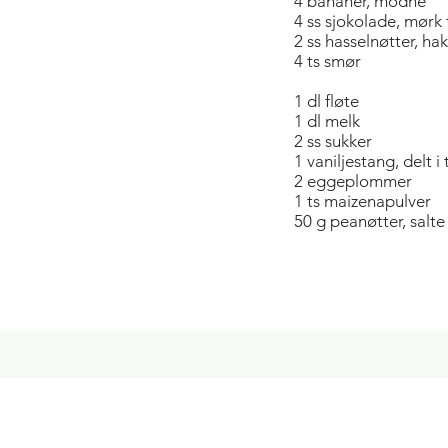
4 bananer, modne
4 ss sjokolade, mørk 
2 ss hasselnøtter, ha
4 ts smør
1 dl fløte
1 dl melk
2 ss sukker
1 vaniljestang, delt i
2 eggeplommer
1 ts maizenapulver
50 g peanøtter, salte