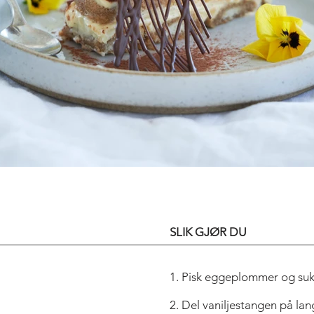
ART OF THE T
SLIK GJØR DU
1. Pisk eggeplommer og sukk
2. Del vaniljestangen på lan