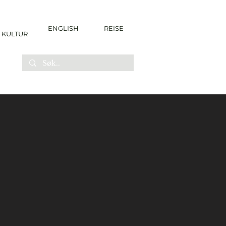
ENGLISH
REISE
KULTUR