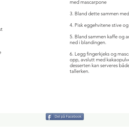
med mascarpone
3. Bland dette sammen med
4. Pisk eggehvitene stive og
st
5. Bland sammen kaffe og a
ned i blandingen.
e
6. Legg fingerkjeks og masca
opp, avslutt med kakaopulv
desserten kan serveres både 
tallerken.
Del på Facebook