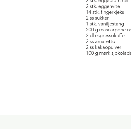
2 stk. eggeplommer
2 stk. eggehvite
14 stk. fingerkjeks
2 ss sukker
1 stk. vaniljestang
200 g mascarpone o
2 dl espressokaffe
2 ss amaretto
2 ss kakaopulver
100 g mørk sjokolad