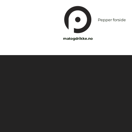
Pepper forside
matogdrikke.no