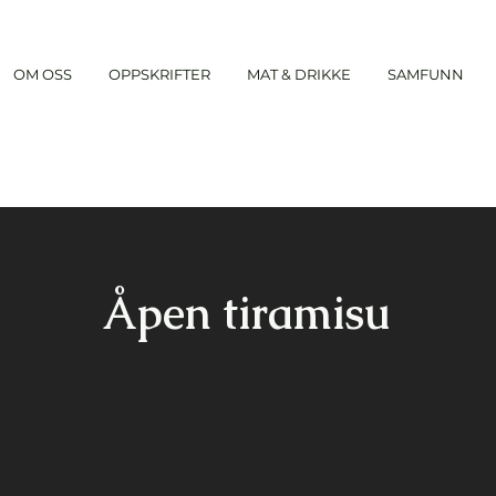
OM OSS
OPPSKRIFTER
MAT & DRIKKE
SAMFUNN
Åpen tiramisu