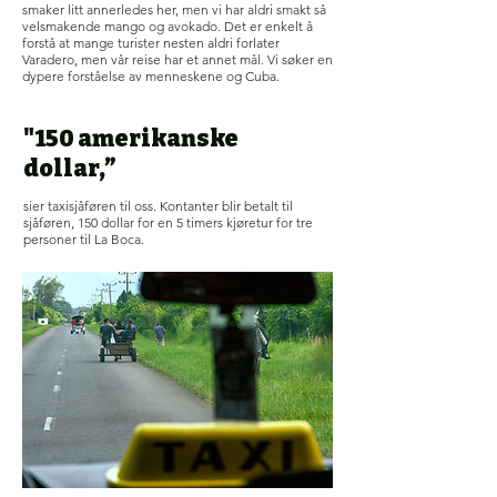
smaker litt annerledes her, men vi har aldri smakt så
velsmakende mango og avokado. Det er enkelt å
forstå at mange turister nesten aldri forlater
Varadero, men vår reise har et annet mål. Vi søker en
dypere forståelse av menneskene og Cuba.
"150 amerikanske
dollar,”
sier taxisjåføren til oss. Kontanter blir betalt til
sjåføren, 150 dollar for en 5 timers kjøretur for tre
personer til La Boca.