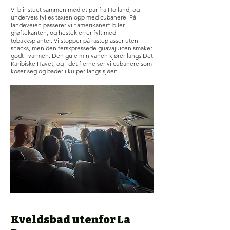
Vi blir stuet sammen med et par fra Holland, og
underveis fylles taxien opp med cubanere. På
landeveien passerer vi “amerikaner” biler i
grøftekanten, og hestekjerrer fylt med
tobakksplanter. Vi stopper på rasteplasser uten
snacks, men den ferskpressede guavajuicen smaker
godt i varmen. Den gule minivanen kjører langs Det
Karibiske Havet, og i det fjerne ser vi cubanere som
koser seg og bader i kulper langs sjøen.
Kveldsbad utenfor La