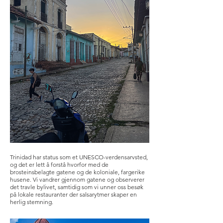
Trinidad har status som et UNESCO-verdensarvsted,
og det er lett å forstå hvorfor med de
brosteinsbelagte gatene og de koloniale, fargerike
husene. Vi vandrer gjennom gatene og observerer
det travle bylivet, samtidig som vi unner oss besøk
på lokale restauranter der salsarytmer skaper en
herlig stemning.