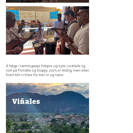
Å følge i Hemingways fotspor og nyte cocktails og
rom på Floridita og Sloppy Joe’s er festlig, men etter
hvert blir vi klare for mer ro og natur.
Viñales