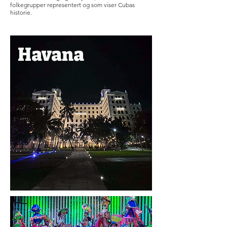
folkegrupper representert og som viser Cubas
historie.
Havana