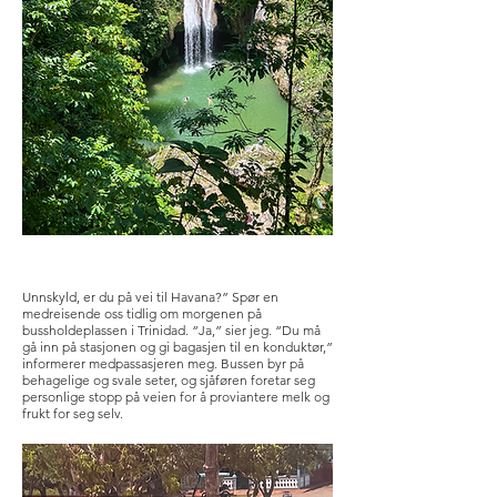
Unnskyld, er du på vei til Havana?” Spør en
medreisende oss tidlig om morgenen på
bussholdeplassen i Trinidad. “Ja,” sier jeg. “Du må
gå inn på stasjonen og gi bagasjen til en konduktør,”
informerer medpassasjeren meg. Bussen byr på
behagelige og svale seter, og sjåføren foretar seg
personlige stopp på veien for å proviantere melk og
frukt for seg selv.