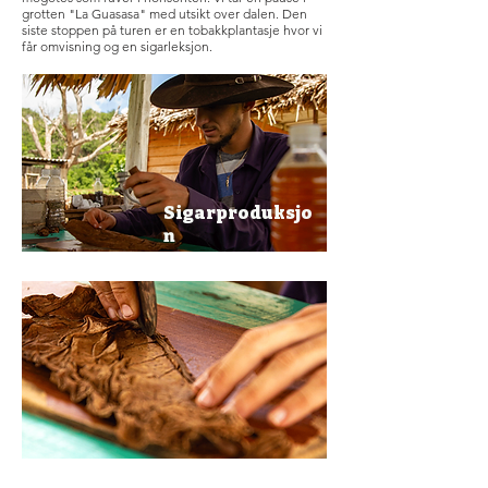
grotten "La Guasasa" med utsikt over dalen. Den
siste stoppen på turen er en tobakkplantasje hvor vi
får omvisning og en sigarleksjon.
Sigarproduksjo
n