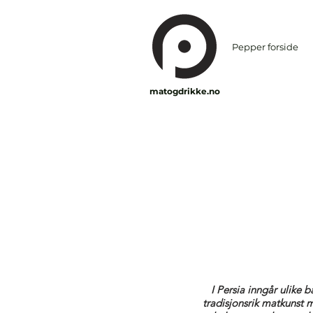
Pepper forside
matogdrikke.no
I Persia inngår ulike 
tradisjonsrik matkunst 