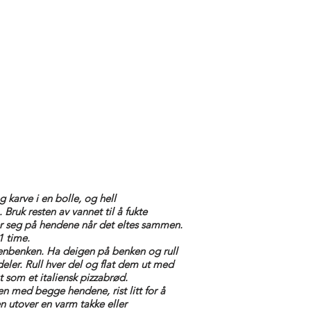
g karve i en bolle, og hell
Bruk resten av vannet til å fukte
ter seg på hendene når det eltes sammen.
1 time.
kenbenken. Ha deigen på benken og rull
 deler. Rull hver del og flat dem ut med
t som et italiensk pizzabrød.
n med begge hendene, rist litt for å
en utover en varm takke eller