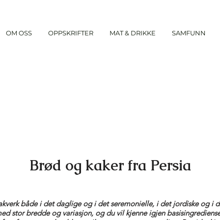
OM OSS
OPPSKRIFTER
MAT & DRIKKE
SAMFUNN
Brød og kaker fra Persia
bakverk både i det daglige og i det seremonielle, i det jordiske og i 
med stor bredde og variasjon, og du vil kjenne igjen basisingrediens