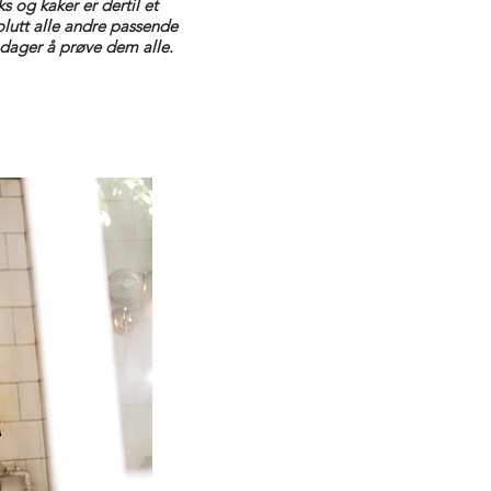
s og kaker er dertil et
olutt alle andre passende
1 dager å prøve dem alle.