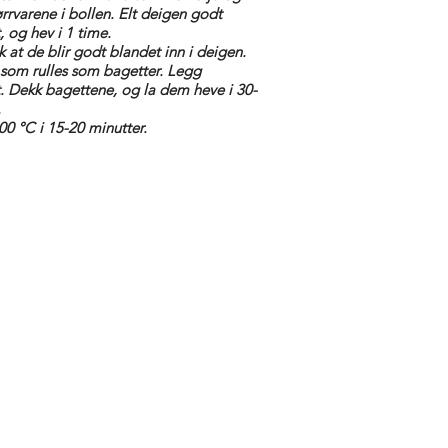
rrvarene i bollen. Elt deigen godt
 og hev i 1 time.
k at de blir godt blandet inn i deigen.
r, som rulles som bagetter. Legg
. Dekk bagettene, og la dem heve i 30-
.
00 °C i 15-20 minutter.