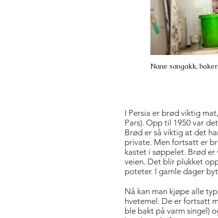
Nane sangakk, bakeri
I Persia er brød viktig mat
Pars). Opp til 1950 var de
Brød er så viktig at det ha
private. Men fortsatt er br
kastet i søppelet. Brød er 
veien. Det blir plukket op
poteter. I gamle dager byt
Nå kan man kjøpe alle type
hvetemel. De er fortsatt 
ble bakt på varm singel) o