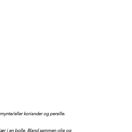
mynte/eller koriander og persille.
jær i en bolle. Bland sammen olje og