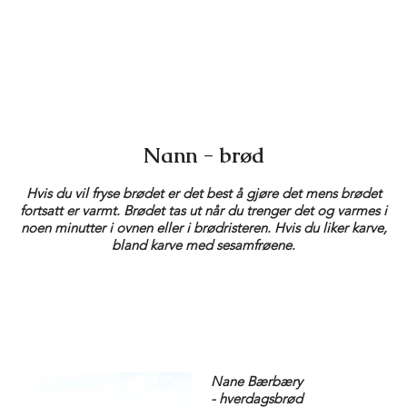
Nann - brød
Hvis du vil fryse brødet er det best å gjøre det mens brødet
fortsatt er varmt. Brødet tas ut når du trenger det og varmes i
noen minutter i ovnen eller i brødristeren. Hvis du liker karve,
bland karve med sesamfrøene.
Nane Bærbæry
- hverdagsbrød