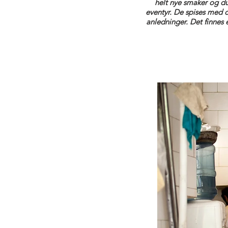
helt nye smaker og duf
eventyr. De spises med d
anledninger. Det finnes 