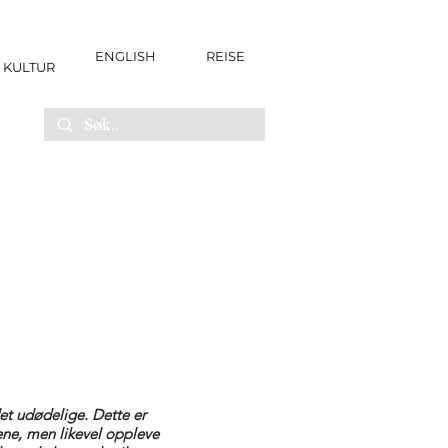
ENGLISH
REISE
KULTUR
det udødelige. Dette er
ene, men likevel oppleve