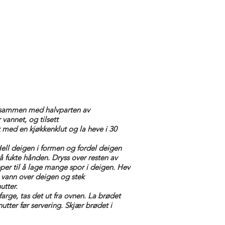
e sammen med halvparten av
 vannet, og tilsett
 med en kjøkkenklut og la heve i 30
ell deigen i formen og fordel deigen
 å fukte hånden. Dryss over resten av
per til å lage mange spor i deigen. Hev
t vann over deigen og stek
utter.
farge, tas det ut fra ovnen. La brødet
nutter før servering. Skjær brødet i