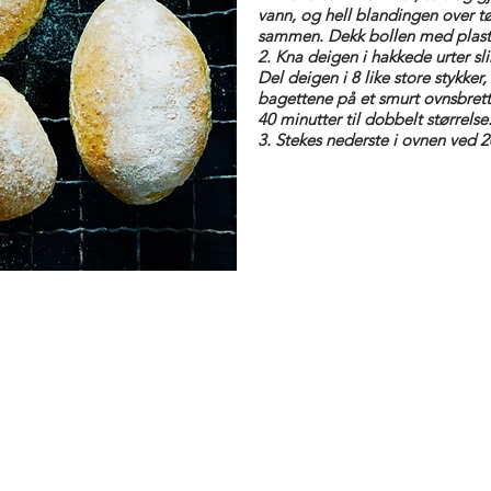
vann, og hell blandingen over tø
sammen. Dekk bollen med plast,
2. Kna deigen i hakkede urter sli
Del deigen i 8 like store stykke
bagettene på et smurt ovnsbrett
40 minutter til dobbelt størrelse
3. Stekes nederste i ovnen ved 2