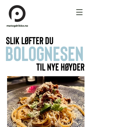
matogdrikke.no
Slik løfter du
bolognesen
til nye høyder