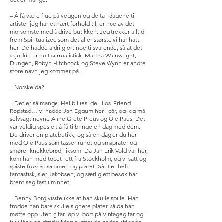
– Å få være flue på veggen og delta i dagene til
artister jeg har et nært forhold til, er noe av det
morsomste med å drive butikken. Jeg trekker alltid
frem Spiritualized som det aller største vi har hatt
her. De hadde aldri gjort noe tilsvarende, så at det
skjedde er helt surrealistisk. Martha Wainwright,
Dungen, Robyn Hitchcock og Steve Wynn er andre
store navn jeg kommer på.
– Norske da?
– Det er så mange. Hellbillies, deLillos, Erlend
Ropstad… Vi hadde Jan Eggum her i går, og jeg må
selvsagt nevne Anne Grete Preus og Ole Paus. Det
var veldig spesielt å få tilbringe en dag med dem.
Du driver en platebutikk, og så en dag er du her
med Ole Paus som tasser rundt og småprater og
smører knekkebrød, liksom. Da Jan Erik Vold var her,
kom han med toget rett fra Stockholm, og vi satt og
spiste frokost sammen og pratet. Sånt er helt
fantastisk, sier Jakobsen, og særlig ett besøk har
brent seg fast i minnet:
– Benny Borg visste ikke at han skulle spille. Han
trodde han bare skulle signere plater, så da han
møtte opp uten gitar løp vi bort på Vintagegitar og
fikk låne en dritdyr Martin-gitar de hadde stående.