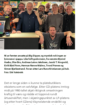
Ni av femten ansatte på Big Dipper, og mystisk nok ingen av
kvinnene i sjappa. Like fullt gode menn, fra venstre Øyvind
Åsebu, Olav Bru, Andreas Leine Jakobsen, Jacob T. Krogvold,
Eirik Bård Fonn, Herman Rønne Malmo, Trond Frønes og
Simen Bjerkestrand. Foran sitter Lars Rune Kristiansen på huk.
Foto: Erik Valebrokk
Det er lenge siden vi kunne ta platebutikkers
eksistens som en selvfølge. Etter CD-platens inntog
midt på 1980-tallet skjøt riktignok omsetningen
kraftig til værs og nådde et toppnivå rundt
årtusenskiftet, men i skjæringspunktet av LP-platens
(og etter hvert CDens) tilsynelatende endelikt og