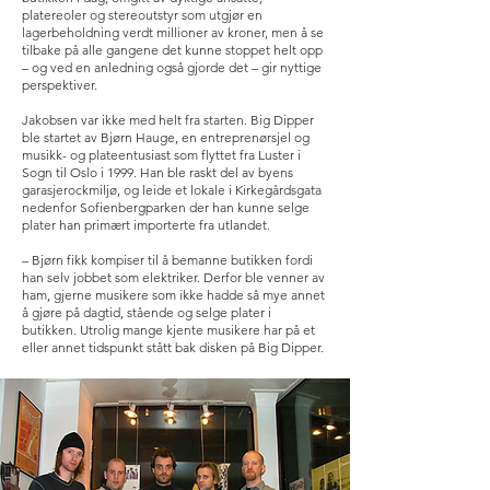
platereoler og stereoutstyr som utgjør en
lagerbeholdning verdt millioner av kroner, men å se
tilbake på alle gangene det kunne stoppet helt opp
– og ved en anledning også gjorde det – gir nyttige
perspektiver.
Jakobsen var ikke med helt fra starten. Big Dipper
ble startet av Bjørn Hauge, en entreprenørsjel og
musikk- og plateentusiast som flyttet fra Luster i
Sogn til Oslo i 1999. Han ble raskt del av byens
garasjerockmiljø, og leide et lokale i Kirkegårdsgata
nedenfor Sofienbergparken der han kunne selge
plater han primært importerte fra utlandet.
– Bjørn fikk kompiser til å bemanne butikken fordi
han selv jobbet som elektriker. Derfor ble venner av
ham, gjerne musikere som ikke hadde så mye annet
å gjøre på dagtid, stående og selge plater i
butikken. Utrolig mange kjente musikere har på et
eller annet tidspunkt stått bak disken på Big Dipper.