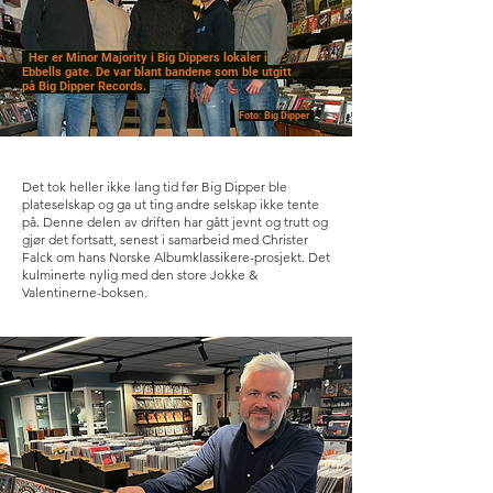
Her er Minor Majority i Big Dippers lokaler i
Ebbells gate. De var blant bandene som ble utgitt
på Big Dipper Records.
Foto: Big Dipper
Det tok heller ikke lang tid før Big Dipper ble
plateselskap og ga ut ting andre selskap ikke tente
på. Denne delen av driften har gått jevnt og trutt og
gjør det fortsatt, senest i samarbeid med Christer
Falck om hans Norske Albumklassikere-prosjekt. Det
kulminerte nylig med den store Jokke &
Valentinerne-boksen.