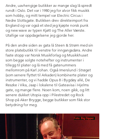
Andre, uavhengige butikker av mange slag lå spredt
rundt i Oslo. Det var i 1980 jeg for alvor fikk musikk
som hobby, og mitt tempel var Electric Circus i
Nedre Slottsgate. Butikken drev direkteimport fra
England og var også et sted jeg kjøpte norsk punk
og new wave av typen Kjøtt og The Aller Værste.
Utallige var oppdagelsene jeg gjorde her.
På den andre siden av gata lå Steen & Strøm med sin
store platebutikk til venstre for inngangsdøra. Andre
faste stopp var Norsk Musikforlag og Musikkhuset
som begge solgte notehefter og instrumenter i
tillegg til plater og lå med få gatenummers
mellomrom på Karl Johan. Også Imerslund i Strøget
(som senere flyttet til Arkaden) kombinerte plater og
instrumenter, og vi hadde Opus 8 i Bygdøy allé, De
Reszke i Vika, Jaap i lokalene til Gateavisa i Hjelms
gate, og mange flere. Noen kom, noen gikk, og litt
senere dukket Utopia opp i Pilestredet og Rock
Shop på Aker Brygge, begge butikker som fikk stor
betydning for meg.
Foto: Big Dipper