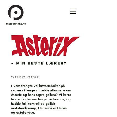
matogdrikke.no
– min beste lærer?
AV ERIK VALEBROKK
Hvem trengte vel historiebøker på
skolen så lenge vi hadde albumene om
Asterix og hans tapre gallere? Vi lærte
hva kohorter var lenge før korona, og
hadde full kontroll på gallisk
motstandskamp, Det antikke Hellas
og ostefondue.