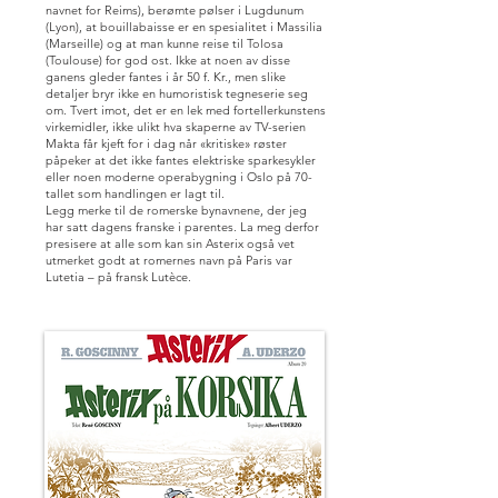
navnet for Reims), berømte pølser i Lugdunum
(Lyon), at bouillabaisse er en spesialitet i Massilia
(Marseille) og at man kunne reise til Tolosa
(Toulouse) for god ost. Ikke at noen av disse
ganens gleder fantes i år 50 f. Kr., men slike
detaljer bryr ikke en humoristisk tegneserie seg
om. Tvert imot, det er en lek med fortellerkunstens
virkemidler, ikke ulikt hva skaperne av TV-serien
Makta får kjeft for i dag når «kritiske» røster
påpeker at det ikke fantes elektriske sparkesykler
eller noen moderne operabygning i Oslo på 70-
tallet som handlingen er lagt til.
Legg merke til de romerske bynavnene, der jeg
har satt dagens franske i parentes. La meg derfor
presisere at alle som kan sin Asterix også vet
utmerket godt at romernes navn på Paris var
Lutetia – på fransk Lutèce.