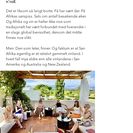
n’roll.
Det er liksom så langt borte. Få har vært der. På
Afrikas sørspiss. Selv om antall besøkende øker.
Og Afrika og vin er heller ikke noe som
tradisjonelt har vært forbundet med hverandre i
en slags global bevissthet, dersom det måtte
finnes noe slikt.
Men: Den som leter, finner. Og faktum er at Sør-
Afrika egentlig er et relativt gammelt vinland. I
hvert fall mye eldre enn alle vinlandene i Sør-
Amerika og Australia og New Zealand.