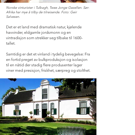
Norske vinturister i Tulbagh, Twee Jonge Gezellen. Sør-
Afrika har mye å tilby de tilreisende. Foto: Geir
Salvesen.
Det er et land med dramatisk natur, kjølende
havvinder, eldgamle jordsmonn og en
vintradisjon som strekker seg tilbake til 1600-
tallet.
Samtidig er det et vinland i tydelig bevegelse: Fra
en fortid
preget av bulkproduksjon og isolasjon
til en nåtid der stadig flere produsenter lager
viner med presisjon, friskhet, særpreg og stolthet.