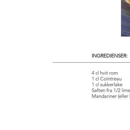
INGREDIENSER:
4 cl hvit rom
1 cl Cointreau
1 cl sukkerlake
Saften fra 1/2 lim
Mandariner (eller 