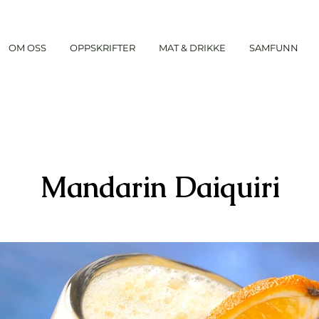
OM OSS
OPPSKRIFTER
MAT & DRIKKE
SAMFUNN
Mandarin Daiquiri